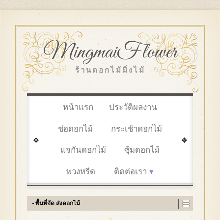
MingmaiFlower
ร้านดอกไม้มิ่งไม้
หน้าแรก
ประวัติผลงาน
ช่อดอกไม้
กระเช้าดอกไม้
แจกันดอกไม้
ซุ้มดอกไม้
พวงหรีด
ติดต่อเรา
- พื้นที่จัด ส่งดอกไม้