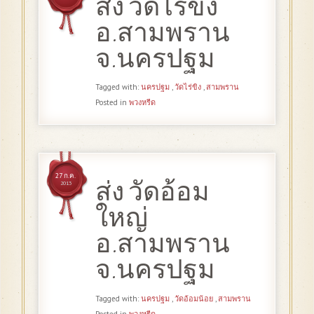
ส่ง วัดไร่ขิง
อ.สามพราน
จ.นครปฐม
Tagged with:
นครปฐม
,
วัดไร่ขิง
,
สามพราน
Posted in
พวงหรีด
27 ก.ค.
ส่ง วัดอ้อม
2013
ใหญ่
อ.สามพราน
จ.นครปฐม
Tagged with:
นครปฐม
,
วัดอ้อมน้อย
,
สามพราน
Posted in
พวงหรีด