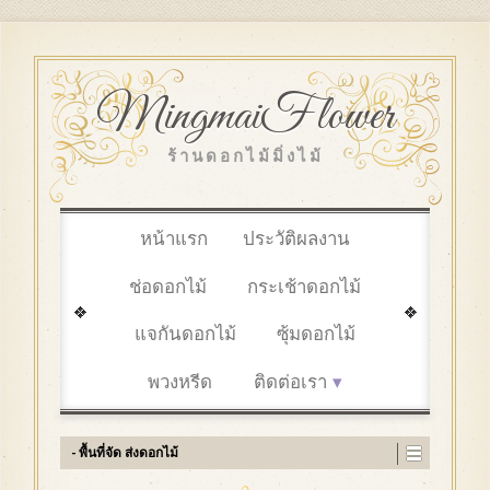
MingmaiFlower
ร้านดอกไม้มิ่งไม้
หน้าแรก
ประวัติผลงาน
ช่อดอกไม้
กระเช้าดอกไม้
แจกันดอกไม้
ซุ้มดอกไม้
พวงหรีด
ติดต่อเรา
- พื้นที่จัด ส่งดอกไม้