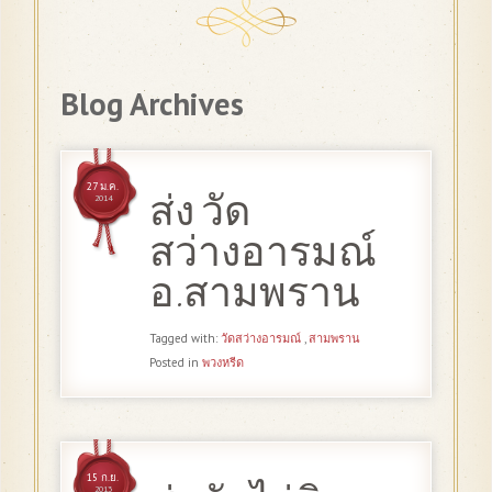
Blog Archives
27 ม.ค.
ส่ง วัด
2014
สว่างอารมณ์
อ.สามพราน
Tagged with:
วัดสว่างอารมณ์
,
สามพราน
Posted in
พวงหรีด
15 ก.ย.
2013