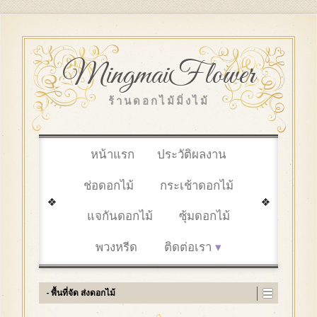
MingmaiFlower
ร้านดอกไม้มิ่งไม้
หน้าแรก
ประวัติผลงาน
ช่อดอกไม้
กระเช้าดอกไม้
แจกันดอกไม้
ซุ้มดอกไม้
พวงหรีด
ติดต่อเรา
- พื้นที่จัด ส่งดอกไม้