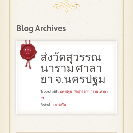
Blog Archives
15 มิ.ย.
ส่งวัดสุวรรณ
2013
นาราม ศาลา
ยา จ.นครปฐม
Tagged with:
นครปฐม
,
วัดสุวรรณนาราม
,
ศาลา
ยา
Posted in
พวงหรีด