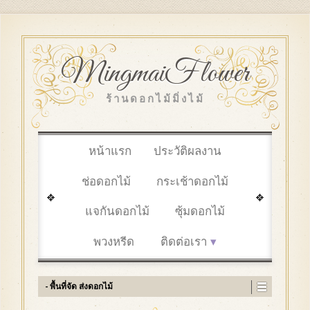
MingmaiFlower
ร้านดอกไม้มิ่งไม้
หน้าแรก
ประวัติผลงาน
ช่อดอกไม้
กระเช้าดอกไม้
แจกันดอกไม้
ซุ้มดอกไม้
พวงหรีด
ติดต่อเรา
- พื้นที่จัด ส่งดอกไม้