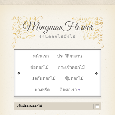
MingmaiFlower
ร้านดอกไม้มิ่งไม้
หน้าแรก
ประวัติผลงาน
ช่อดอกไม้
กระเช้าดอกไม้
แจกันดอกไม้
ซุ้มดอกไม้
พวงหรีด
ติดต่อเรา
- พื้นที่จัด ส่งดอกไม้