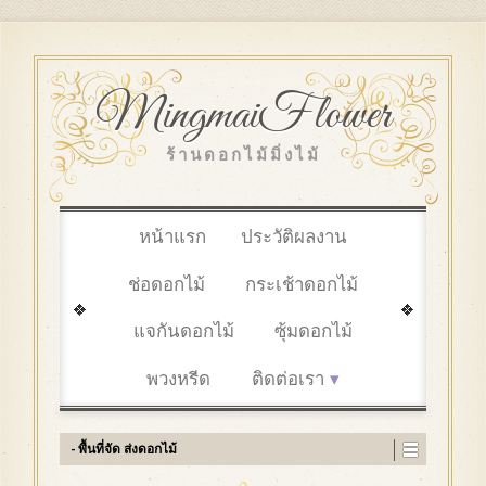
MingmaiFlower
ร้านดอกไม้มิ่งไม้
หน้าแรก
ประวัติผลงาน
ช่อดอกไม้
กระเช้าดอกไม้
แจกันดอกไม้
ซุ้มดอกไม้
พวงหรีด
ติดต่อเรา
- พื้นที่จัด ส่งดอกไม้