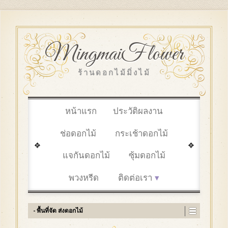
MingmaiFlower
ร้านดอกไม้มิ่งไม้
หน้าแรก
ประวัติผลงาน
ช่อดอกไม้
กระเช้าดอกไม้
แจกันดอกไม้
ซุ้มดอกไม้
พวงหรีด
ติดต่อเรา
- พื้นที่จัด ส่งดอกไม้