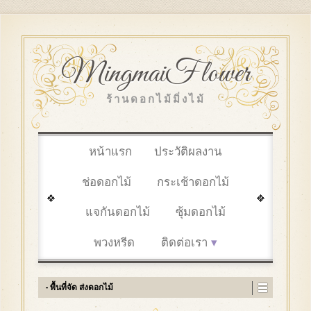
MingmaiFlower
ร้านดอกไม้มิ่งไม้
หน้าแรก
ประวัติผลงาน
ช่อดอกไม้
กระเช้าดอกไม้
แจกันดอกไม้
ซุ้มดอกไม้
พวงหรีด
ติดต่อเรา
- พื้นที่จัด ส่งดอกไม้