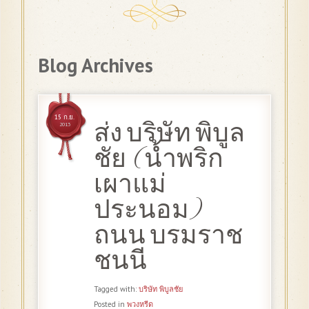
Blog Archives
15 ก.ย.
ส่ง บริษัท พิบูล
2013
ชัย (น้ำพริก
เผาแม่
ประนอม)
ถนน บรมราช
ชนนี
Tagged with:
บริษัท พิบูลชัย
Posted in
พวงหรีด