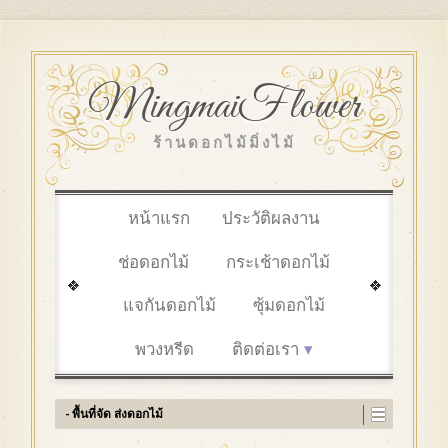
MingmaiFlower
ร้านดอกไม้มิ่งไม้
หน้าแรก
ประวัติผลงาน
ช่อดอกไม้
กระเช้าดอกไม้
แจกันดอกไม้
ซุ้มดอกไม้
พวงหรีด
ติดต่อเรา
- พื้นที่จัด ส่งดอกไม้