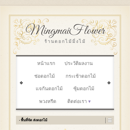
MingmaiFlower
ร้านดอกไม้มิ่งไม้
หน้าแรก
ประวัติผลงาน
ช่อดอกไม้
กระเช้าดอกไม้
แจกันดอกไม้
ซุ้มดอกไม้
พวงหรีด
ติดต่อเรา
- พื้นที่จัด ส่งดอกไม้