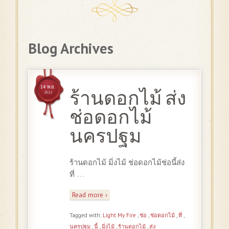
Blog Archives
14 พ.ย.
ร้านดอกไม้ ส่ง
2012
ช่อดอกไม้
นครปฐม
ร้านดอกไม้ มิ่งไม้ ช่อดอกไม้ช่อนี้ส่ง
…
ที่
Read more ›
Tagged with:
Light My Fire
,
ช่อ
,
ช่อดอกไม้
,
ที่
,
นครปฐม
,
นี้
,
มิ่งไม้
,
ร้านดอกไม้
,
ส่ง