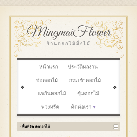
MingmaiFlower
ร้านดอกไม้มิ่งไม้
หน้าแรก
ประวัติผลงาน
ช่อดอกไม้
กระเช้าดอกไม้
แจกันดอกไม้
ซุ้มดอกไม้
พวงหรีด
ติดต่อเรา
- พื้นที่จัด ส่งดอกไม้