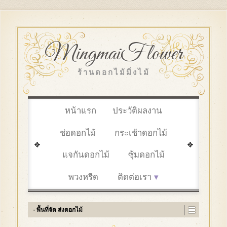
MingmaiFlower
ร้านดอกไม้มิ่งไม้
หน้าแรก
ประวัติผลงาน
ช่อดอกไม้
กระเช้าดอกไม้
แจกันดอกไม้
ซุ้มดอกไม้
พวงหรีด
ติดต่อเรา
- พื้นที่จัด ส่งดอกไม้