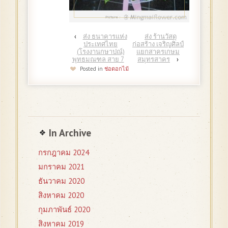
‹
ส่ง ธนาคารแห่ง
ส่ง ร้านวัสดุ
ประเทศไทย
ก่อสร้าง เจริญศิลป์
(โรงงานกษาปณ์)
แยกสาครเกษม
พุทธมณฑล สาย 7
สมุทรสาคร
›
Posted in
ช่อดอกไม้
In Archive
กรกฎาคม 2024
มกราคม 2021
ธันวาคม 2020
สิงหาคม 2020
กุมภาพันธ์ 2020
สิงหาคม 2019