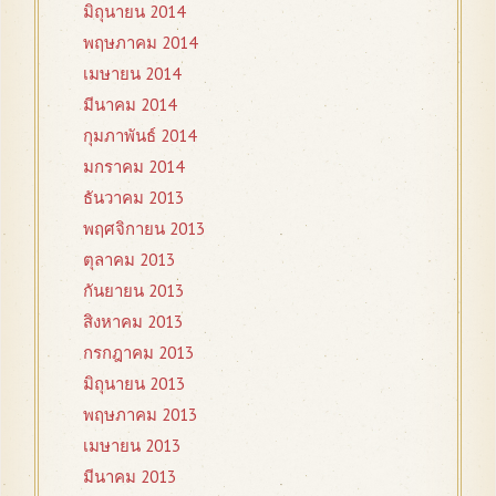
มิถุนายน 2014
พฤษภาคม 2014
เมษายน 2014
มีนาคม 2014
กุมภาพันธ์ 2014
มกราคม 2014
ธันวาคม 2013
พฤศจิกายน 2013
ตุลาคม 2013
กันยายน 2013
สิงหาคม 2013
กรกฎาคม 2013
มิถุนายน 2013
พฤษภาคม 2013
เมษายน 2013
มีนาคม 2013