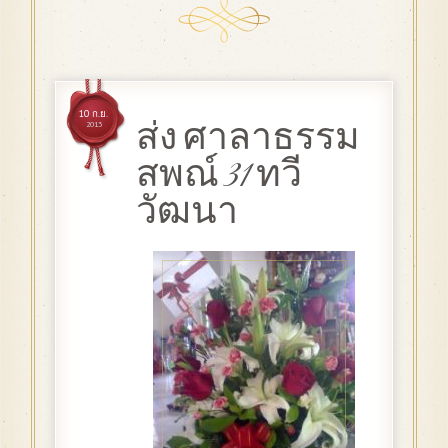
10 ก.ย.
ส่ง ศาลาธรรม
2013
สพณ์ 31 ทวี
วัฒนา