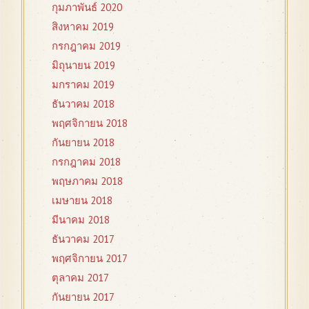
กุมภาพันธ์ 2020
สิงหาคม 2019
กรกฎาคม 2019
มิถุนายน 2019
มกราคม 2019
ธันวาคม 2018
พฤศจิกายน 2018
กันยายน 2018
กรกฎาคม 2018
พฤษภาคม 2018
เมษายน 2018
มีนาคม 2018
ธันวาคม 2017
พฤศจิกายน 2017
ตุลาคม 2017
กันยายน 2017