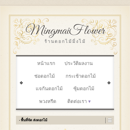
MingmaiFlower
ร้านดอกไม้มิ่งไม้
หน้าแรก
ประวัติผลงาน
ช่อดอกไม้
กระเช้าดอกไม้
แจกันดอกไม้
ซุ้มดอกไม้
พวงหรีด
ติดต่อเรา
- พื้นที่จัด ส่งดอกไม้