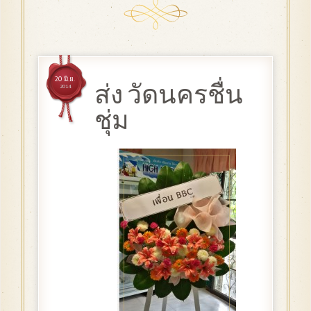
20 มิ.ย.
ส่ง วัดนครชื่น
2014
ชุ่ม