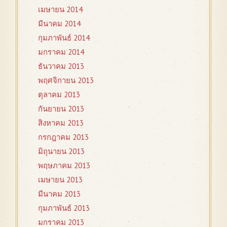
เมษายน 2014
มีนาคม 2014
กุมภาพันธ์ 2014
มกราคม 2014
ธันวาคม 2013
พฤศจิกายน 2013
ตุลาคม 2013
กันยายน 2013
สิงหาคม 2013
กรกฎาคม 2013
มิถุนายน 2013
พฤษภาคม 2013
เมษายน 2013
มีนาคม 2013
กุมภาพันธ์ 2013
มกราคม 2013