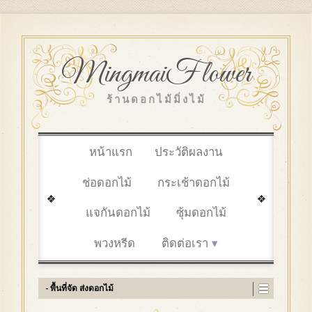
MingmaiFlower
ร้านดอกไม้มิ่งไม้
หน้าแรก
ประวัติผลงาน
ช่อดอกไม้
กระเช้าดอกไม้
แจกันดอกไม้
ซุ้มดอกไม้
พวงหรีด
ติดต่อเรา
- พื้นที่จัด ส่งดอกไม้