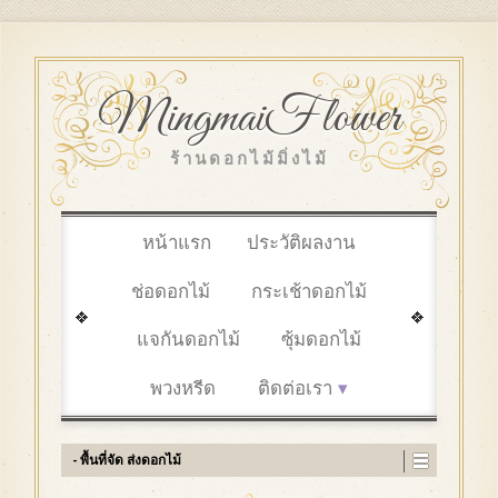
MingmaiFlower
ร้านดอกไม้มิ่งไม้
หน้าแรก
ประวัติผลงาน
ช่อดอกไม้
กระเช้าดอกไม้
แจกันดอกไม้
ซุ้มดอกไม้
พวงหรีด
ติดต่อเรา
- พื้นที่จัด ส่งดอกไม้