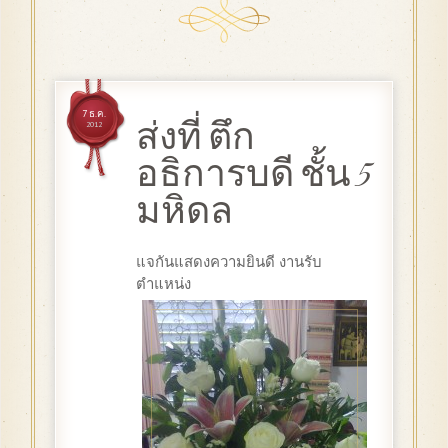
7 ธ.ค.
ส่งที่ ตึก
2012
อธิการบดี ชั้น 5
มหิดล
แจกันแสดงความยินดี งานรับ
ตำแหน่ง