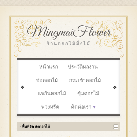
MingmaiFlower
ร้านดอกไม้มิ่งไม้
หน้าแรก
ประวัติผลงาน
ช่อดอกไม้
กระเช้าดอกไม้
แจกันดอกไม้
ซุ้มดอกไม้
พวงหรีด
ติดต่อเรา
- พื้นที่จัด ส่งดอกไม้