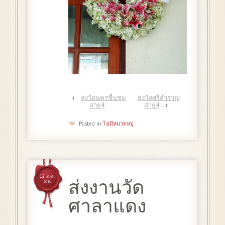
‹
ส่งวัดนครชื่นชุม
ส่งวัดศรีสำราญ
สาย4
สาย4
›
Posted in
ไม่มีหมวดหมู่
12 ต.ค.
ส่งงานวัด
2016
ศาลาแดง