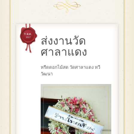
9 ต.ค.
ส่งงานวัด
2017
ศาลาแดง
หรีดดอกไม้สด วัดศาลาแดง ทวี
วัฒนา