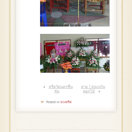
‹
หรีดวัดนครชื่น
สาย 7 ส่งแจกัน
ชุ่ม
ดอกไม้
›
Posted in
พวงหรีด