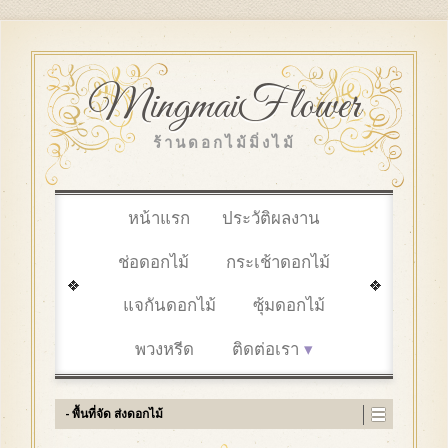
MingmaiFlower
ร้านดอกไม้มิ่งไม้
หน้าแรก
ประวัติผลงาน
ช่อดอกไม้
กระเช้าดอกไม้
แจกันดอกไม้
ซุ้มดอกไม้
พวงหรีด
ติดต่อเรา
- พื้นที่จัด ส่งดอกไม้