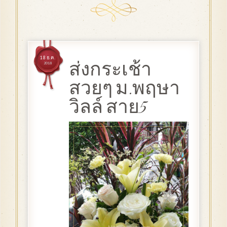
18 ธ.ค.
ส่งกระเช้า
2018
สวยๆ ม.พฤษา
วิลล์ สาย5