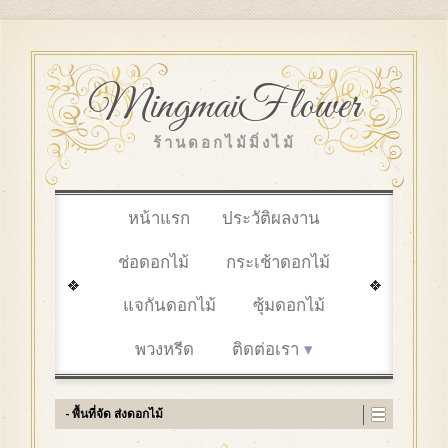
MingmaiFlower
ร้านดอกไม้มิ่งไม้
หน้าแรก
ประวัติผลงาน
ช่อดอกไม้
กระเช้าดอกไม้
แจกันดอกไม้
ซุ้มดอกไม้
พวงหรีด
ติดต่อเรา
- พื้นที่จัด ส่งดอกไม้