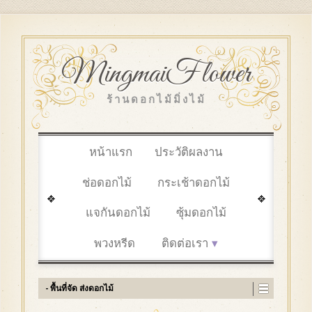
MingmaiFlower
ร้านดอกไม้มิ่งไม้
หน้าแรก
ประวัติผลงาน
ช่อดอกไม้
กระเช้าดอกไม้
แจกันดอกไม้
ซุ้มดอกไม้
พวงหรีด
ติดต่อเรา
- พื้นที่จัด ส่งดอกไม้