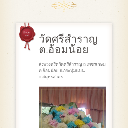
8 ต.ค.
วัดศรีสำราญ
2016
ต.อ้อมน้อย
ส่งพวงหรีดวัดศรีสำราญ ถ.เพชรเกษม
ต.อ้อมน้อย อ.กระทุ่มแบน
จ.สมุทรสาคร