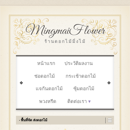
MingmaiFlower
ร้านดอกไม้มิ่งไม้
หน้าแรก
ประวัติผลงาน
ช่อดอกไม้
กระเช้าดอกไม้
แจกันดอกไม้
ซุ้มดอกไม้
พวงหรีด
ติดต่อเรา
- พื้นที่จัด ส่งดอกไม้