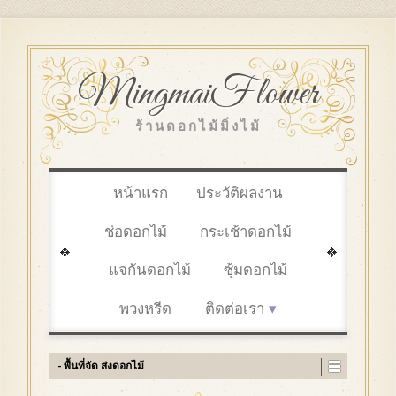
MingmaiFlower
ร้านดอกไม้มิ่งไม้
หน้าแรก
ประวัติผลงาน
ช่อดอกไม้
กระเช้าดอกไม้
แจกันดอกไม้
ซุ้มดอกไม้
พวงหรีด
ติดต่อเรา
- พื้นที่จัด ส่งดอกไม้