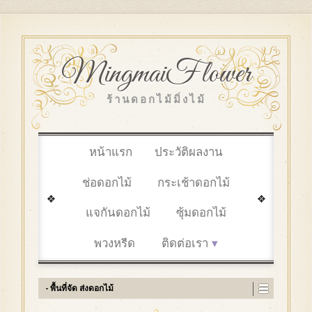
MingmaiFlower
ร้านดอกไม้มิ่งไม้
หน้าแรก
ประวัติผลงาน
ช่อดอกไม้
กระเช้าดอกไม้
แจกันดอกไม้
ซุ้มดอกไม้
พวงหรีด
ติดต่อเรา
- พื้นที่จัด ส่งดอกไม้