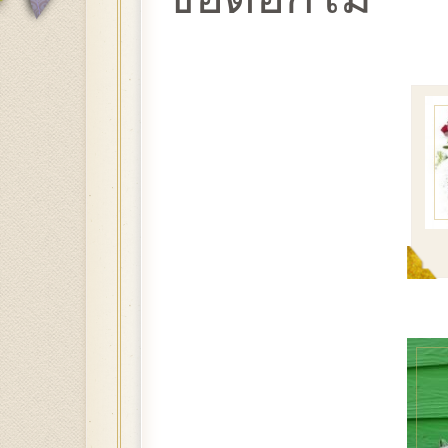
ช่อดอกไม้