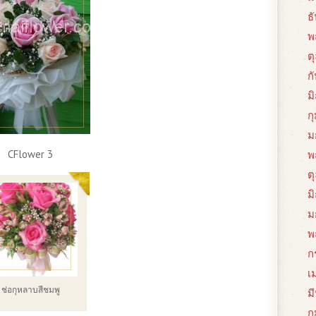
ธ
พ
ต
ก
ม
ก
ม
CFlower 3
พ
ต
ม
ม
พ
ก
เ
ช่อกุหลาบสีชมพู
ม
ก