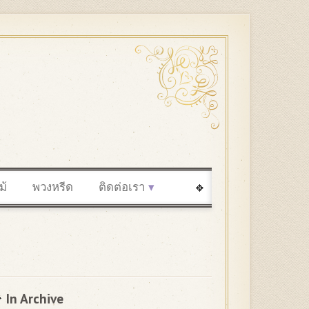
ม้
พวงหรีด
ติดต่อเรา
In Archive