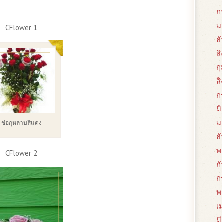
ก
ม
CFlower 1
ธ
ส
ก
ส
ก
ม
ม
ช่อกุหลาบสีแดง
ธ
พ
CFlower 2
ก
ก
พ
เ
ม