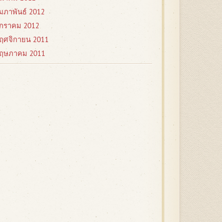
ุมภาพันธ์ 2012
กราคม 2012
ฤศจิกายน 2011
ฤษภาคม 2011