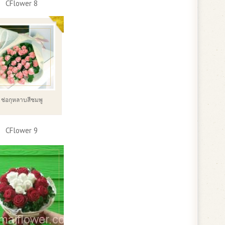
CFlower 8
ช่อกุหลาบสีชมพู
CFlower 9