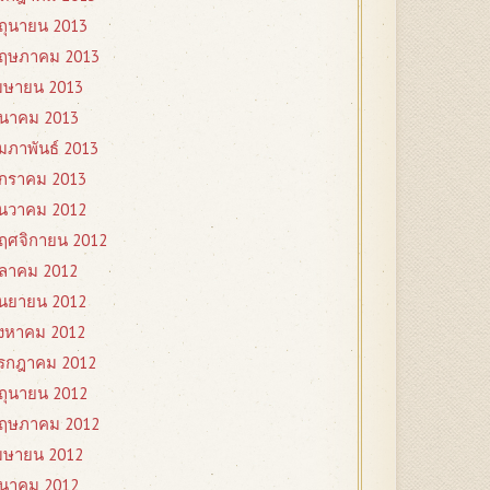
ิถุนายน 2013
ฤษภาคม 2013
มษายน 2013
ีนาคม 2013
ุมภาพันธ์ 2013
กราคม 2013
ันวาคม 2012
ฤศจิกายน 2012
ุลาคม 2012
ันยายน 2012
ิงหาคม 2012
รกฎาคม 2012
ิถุนายน 2012
ฤษภาคม 2012
มษายน 2012
ีนาคม 2012