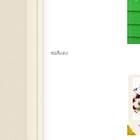
ช่อสีแดง