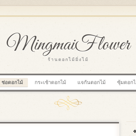
MingmaiFlower
ร้านดอกไม้มิ่งไม้
ช่อดอกไม้
กระเช้าดอกไม้
แจกันดอกไม้
ซุ้มดอกไ